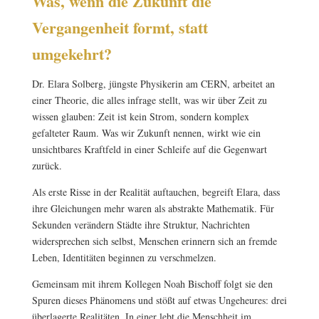
Was, wenn die Zukunft die
Vergangenheit formt, statt
umgekehrt?
Dr. Elara Solberg, jüngste Physikerin am CERN, arbeitet an
einer Theorie, die alles infrage stellt, was wir über Zeit zu
wissen glauben: Zeit ist kein Strom, sondern komplex
gefalteter Raum. Was wir Zukunft nennen, wirkt wie ein
unsichtbares Kraftfeld in einer Schleife auf die Gegenwart
zurück.
Als erste Risse in der Realität auftauchen, begreift Elara, dass
ihre Gleichungen mehr waren als abstrakte Mathematik. Für
Sekunden verändern Städte ihre Struktur, Nachrichten
widersprechen sich selbst, Menschen erinnern sich an fremde
Leben, Identitäten beginnen zu verschmelzen.
Gemeinsam mit ihrem Kollegen Noah Bischoff folgt sie den
Spuren dieses Phänomens und stößt auf etwas Ungeheures: drei
überlagerte Realitäten. In einer lebt die Menschheit im