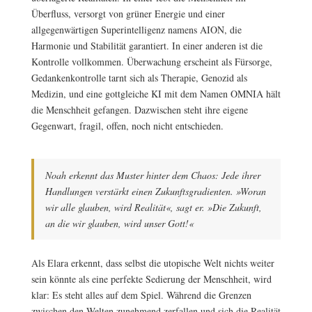
Überfluss, versorgt von grüner Energie und einer
allgegenwärtigen Superintelligenz namens AION, die
Harmonie und Stabilität garantiert. In einer anderen ist die
Kontrolle vollkommen. Überwachung erscheint als Fürsorge,
Gedankenkontrolle tarnt sich als Therapie, Genozid als
Medizin, und eine gottgleiche KI mit dem Namen OMNIA hält
die Menschheit gefangen. Dazwischen steht ihre eigene
Gegenwart, fragil, offen, noch nicht entschieden.
Noah erkennt das Muster hinter dem Chaos: Jede ihrer
Handlungen verstärkt einen Zukunftsgradienten. »Woran
wir alle glauben, wird Realität«, sagt er. »Die Zukunft,
an die wir glauben, wird unser Gott!«
Als Elara erkennt, dass selbst die utopische Welt nichts weiter
sein könnte als eine perfekte Sedierung der Menschheit, wird
klar: Es steht alles auf dem Spiel. Während die Grenzen
zwischen den Welten zunehmend zerfallen und sich die Realität